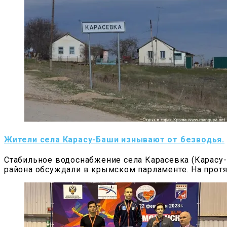
Жители села Карасу-Баши изнывают от безводья.
Стабильное водоснабжение села Карасевка (Карасу-
района обсуждали в крымском парламенте. На прот