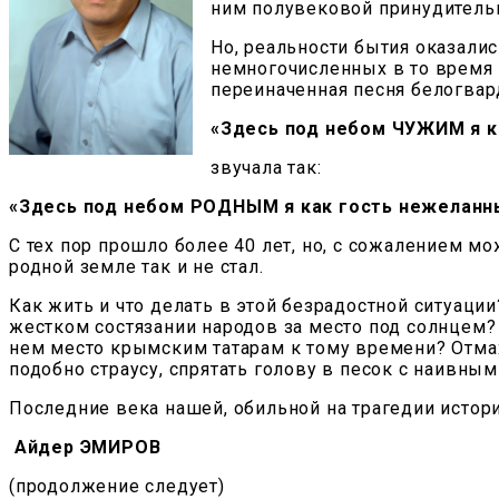
ним полувековой принудитель
Но, реальности бытия оказали
немногочисленных в то время
переиначенная песня белогвар
«Здесь под небом ЧУЖИМ я к
звучала так:
«Здесь под небом РОДНЫМ я как гость нежеланн
С тех пор прошло более 40 лет, но, с сожалением м
родной земле так и не стал.
Как жить и что делать в этой безрадостной ситуации
жестком состязании народов за место под солнцем? 
нем место крымским татарам к тому времени? Отмахн
подобно страусу, спрятать голову в песок с наивным
Последние века нашей, обильной на трагедии истор
Айдер ЭМИРОВ
(продолжение следует)