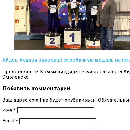
Айдер Асанов завоевал серебряную медаль на пе
Представитель Крыма кандидат в мастера спорта А
Смоленске…
Добавить комментарий
Ваш адрес email не будет опубликован.
Обязательны
Имя
*
Email
*