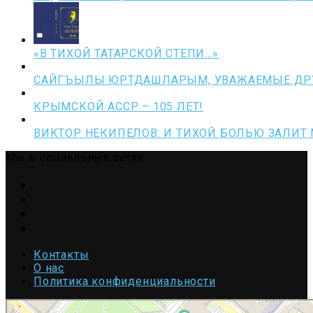
«В ТИХОЙ ТАТАРСКОЙ СТЕПИ…»
САЙГЪЫЛЫ ЮРТДАШЛАРЫМ, УВАЖАЕМЫЕ ДРУ
КРЫМСКОЙ АССР – 105 ЛЕТ!
ВИКТОР НЕКИПЕЛОВ: И ТИХОЙ БОЛЬЮ ЗАЛИТ
Мы в социальных сетях
Telegram
VK
OK
Youtube
Контакты
О нас
Политика конфиденциальности