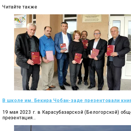
Читайте также
В школе им. Бекира Чобан-заде презентовали кн
19 мая 2023 г. в Карасубазарской (Белогорской) о
презентация…