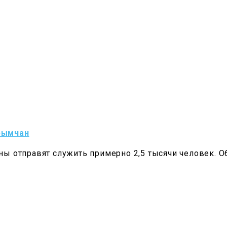
крымчан
ны отправят служить примерно 2,5 тысячи человек. О