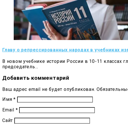
Главу о репрессированных народах в учебниках и
В новом учебнике истории России в 10-11 классах г
председатель…
Добавить комментарий
Ваш адрес email не будет опубликован.
Обязательны
Имя
*
Email
*
Сайт