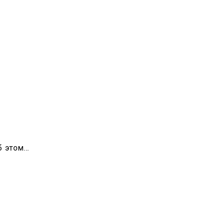
б этом…