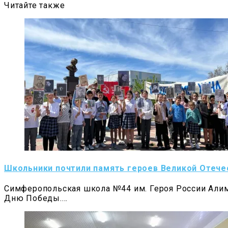
Читайте также
Школьники почтили память героев Великой Отече
Симферопольская школа №44 им. Героя России Алим
Дню Победы.…