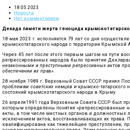
18.05.2023
Новости
Нет комментариев
Декада памяти жертв геноцида крымскотатарског
18 мая 2023 г. исполняется 79 лет со дня осуществл
крымскотатарского народа с территории Крымской 
Через 45 лет после этого первым шагом на пути во
репрессированных народов было принятие Декларац
незаконными и преступными репрессивных актов про
обеспечении их прав»
.
28 ноября 1989 г. Верховный Совет СССР принял П
проблемам советских немцев и крымско-татарского 
состояний крымскотатарского народа в Крыму.
26 апреля1991 года Верховным Совета СССР был пр
которым определены понятия «репрессированные н
акты, в том числе местных органов и должностных 
исключением актов, восстанавливающих их права. 
квалифицирована как тяжелейшее преступление, пр
основам международного права. Этим законом де-ю