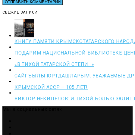
СВЕЖИЕ ЗАПИСИ
КНИГУ ПАМЯТИ КРЫМСКОТАТАРСКОГО НАРОД
ПОДАРИМ НАЦИОНАЛЬНОЙ БИБЛИОТЕКЕ ЦЕНН
«В ТИХОЙ ТАТАРСКОЙ СТЕПИ…»
САЙГЪЫЛЫ ЮРТДАШЛАРЫМ, УВАЖАЕМЫЕ ДРУ
КРЫМСКОЙ АССР – 105 ЛЕТ!
ВИКТОР НЕКИПЕЛОВ: И ТИХОЙ БОЛЬЮ ЗАЛИТ
Мы в социальных сетях
Telegram
VK
OK