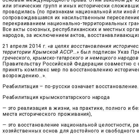
или этнических групп и иных исторически сложивши
проводилась (по признакам национальной или иной 
сопровождавшаяся их насильственным переселение
перекраиванием национально-территориальных грани
Все акты союзных, республиканских и местных орг
народов, за исключением актов, восстанавливающих
21 апреля 2014 г.
«в целях восстановления историчес
территории Крымской АССР…»
был подписан Указ Пр
греческого, крымско-татарского и немецкого народо
Правительству Российской Федерации совместно с о
принять комплекс мер по восстановлению историче
возрождению…».
Реабилитация – по-русски означает восстановление.
Реабилитация крымскотатарского народа
— это реализация в жизни, на практике, полного и 
места исторического проживания),
— это восстановление национальной целостности, р
хозяйственных основ для достойного и свободного е